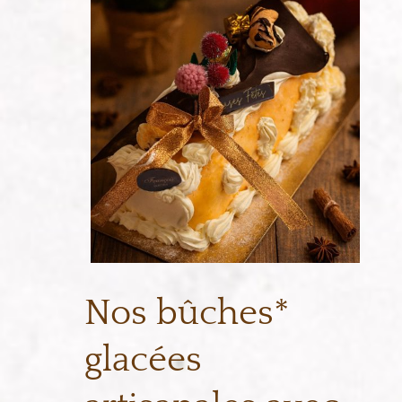
Nos bûches*
glacées