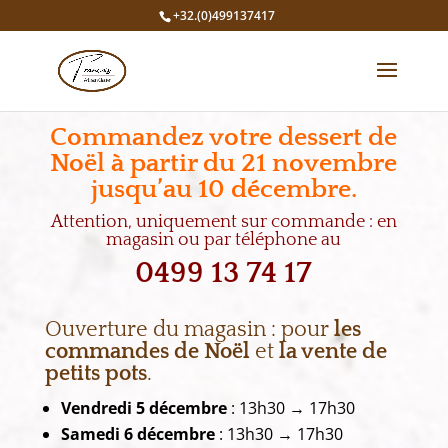
+32.(0)499137417
Commandez votre dessert de
Noël à partir du 21 novembre
jusqu’au 10 décembre.
Attention, uniquement sur commande : en
magasin ou par téléphone au
0499 13 74 17
Ouverture du magasin :
pour
les
commandes de Noël
et
la vente de
petits pots
.
Vendredi 5 décembre
: 13h30 → 17h30
Samedi 6 décembre
: 13h30 → 17h30