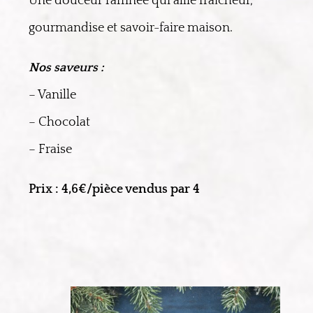
Une douceur raffinée qui allie fraîcheur,
gourmandise et savoir-faire maison.
Nos saveurs :
– Vanille
– Chocolat
– Fraise
Prix : 4,6€/pièce vendus par 4