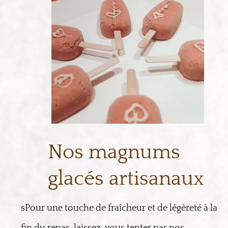
Nos magnums
glacés artisanaux
sPour une touche de fraîcheur et de légèreté à la
fin du repas, laissez-vous tenter par nos