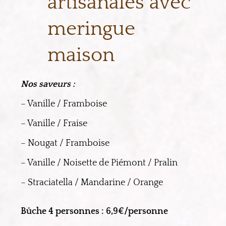
artisanales avec
meringue
maison
Nos saveurs :
– Vanille / Framboise
– Vanille / Fraise
– Nougat / Framboise
– Vanille / Noisette de Piémont / Pralin
– Straciatella / Mandarine / Orange
Bûche 4 personnes : 6,9€/personne